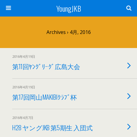
YoungJKB
Archives › 4月, 2016
2016年4月19日
第11回ﾔﾝｸﾞﾘｰｸﾞ広島大会
2016年4月19日
第17回岡山MAKIBIｸﾗﾌﾞ杯
2016年4月7日
H28 ヤングJKB 第5期生 入団式