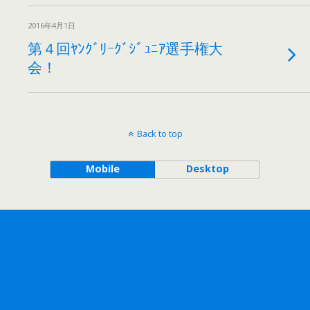
2016年4月1日
第４回ﾔﾝｸﾞﾘｰｸﾞｼﾞｭﾆｱ選手権大
会！
Back to top
Mobile
Desktop