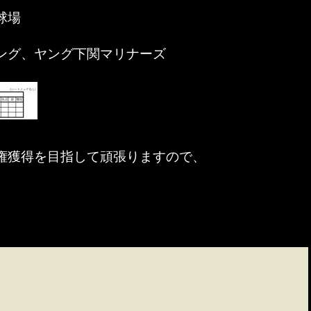
球場
ング、ヤング下関マリナーズ
権獲得を目指して頑張りますので、
。