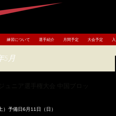
練習について
選手紹介
月間予定
大会予定
入
年5月
グジュニア選手権大会 中国ブロッ
（土）予備日6月11日（日）