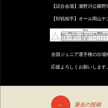
【試合会場】瀬野川公園野
【対戦相手】オール岡山ヤ
全国ジュニア選手権の出場
応援よろしくお願いします
投
←
過去の投稿
稿