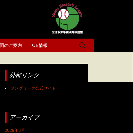
検
団のご案内
OB情報
索:
外部リンク
ヤングリーグ公式サイト
アーカイブ
2026年8月