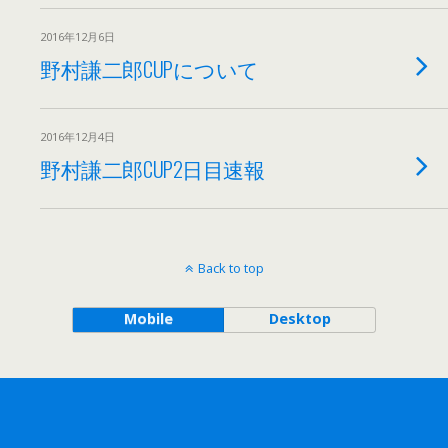
2016年12月6日
野村謙二郎CUPについて
2016年12月4日
野村謙二郎CUP2日目速報
Back to top
Mobile
Desktop