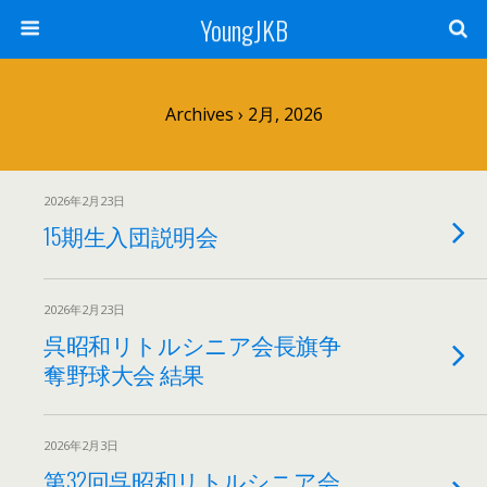
YoungJKB
Archives › 2月, 2026
2026年2月23日
15期生入団説明会
2026年2月23日
呉昭和リトルシニア会長旗争
奪野球大会 結果
2026年2月3日
第32回呉昭和リトルシニア会