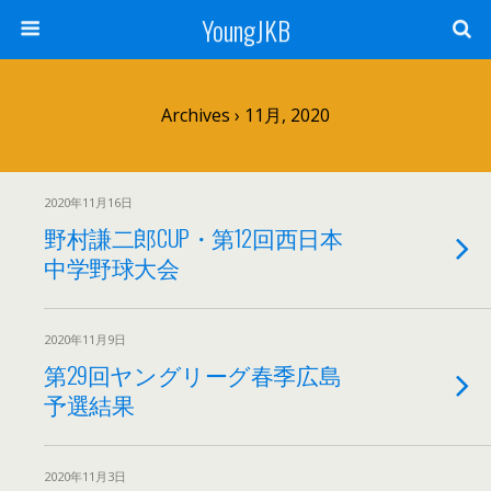
YoungJKB
Archives › 11月, 2020
2020年11月16日
野村謙二郎CUP・第12回西日本
中学野球大会
2020年11月9日
第29回ヤングリーグ春季広島
予選結果
2020年11月3日