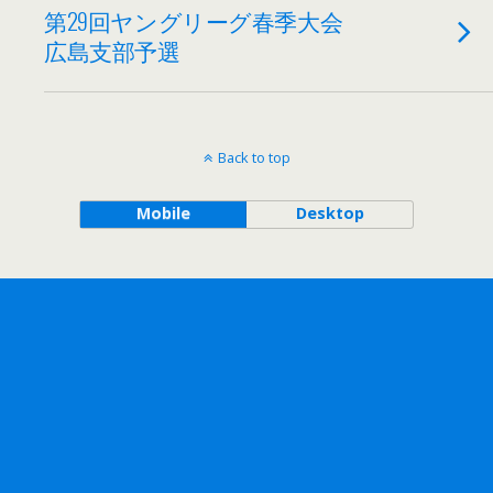
第29回ヤングリーグ春季大会
広島支部予選
Back to top
Mobile
Desktop