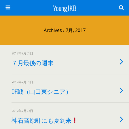
YoungJKB
Archives › 7月, 2017
2017年7月31日
７月最後の週末
2017年7月31日
OP戦（山口東シニア）
2017年7月23日
神石高原町にも夏到来