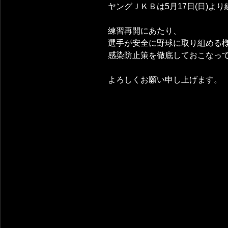
ヤングＪＫＢは5月17日(日)よ
練習再開にあたり、
選手が安全に野球に取り組める
感染防止策を徹底しておこなっ
よろしくお願い申し上げます。