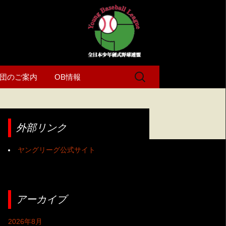
検
団のご案内
OB情報
索:
外部リンク
ヤングリーグ公式サイト
アーカイブ
2026年8月