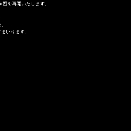
り練習を再開いたします。
様、
てまいります。