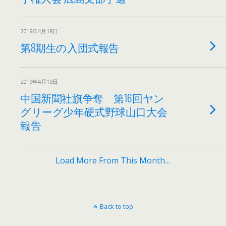
2019年4月18日
第8期生の入団式報告
2019年4月10日
中国新聞社旗争奪 第16回ヤン
グリーグ少年硬式野球山口大会
報告
Load More From This Month…
Back to top