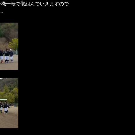
心機一転で取組んでいきますので
す。