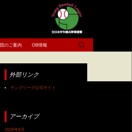
検
団のご案内
OB情報
索:
外部リンク
ヤングリーグ公式サイト
アーカイブ
2026年8月