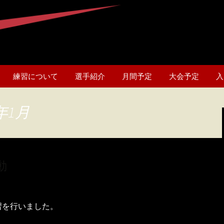
練習について
選手紹介
月間予定
大会予定
入
年1月
動
習を行いました。