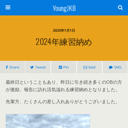
YoungJKB
2025年1月1日
2024年練習納め
Share
Tweet
Pin
Mail
SMS
最終日ということもあり、昨日に引き続き多くのOBの方
が激励、報告に訪れ活気溢れる練習納めとなりました。
先輩方、たくさんの差し入れありがとうございました。