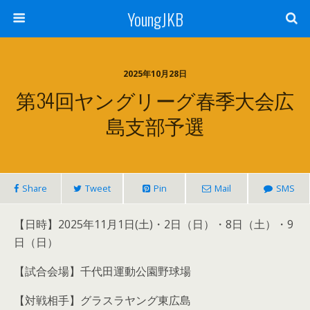
YoungJKB
2025年10月28日
第34回ヤングリーグ春季大会広
島支部予選
Share
Tweet
Pin
Mail
SMS
【日時】2025年11月1日(土)・2日（日）・8日（土）・9
日（日）
【試合会場】千代田運動公園野球場
【対戦相手】グラスラヤング東広島