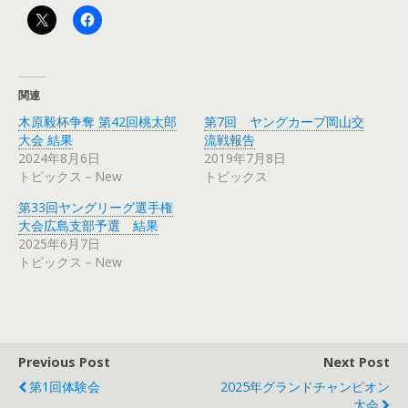
関連
木原毅杯争奪 第42回桃太郎
第7回 ヤングカープ岡山交
大会 結果
流戦報告
2024年8月6日
2019年7月8日
トピックス－New
トピックス
第33回ヤングリーグ選手権
大会広島支部予選 結果
2025年6月7日
トピックス－New
Previous Post
Next Post
第1回体験会
2025年グランドチャンピオン
大会